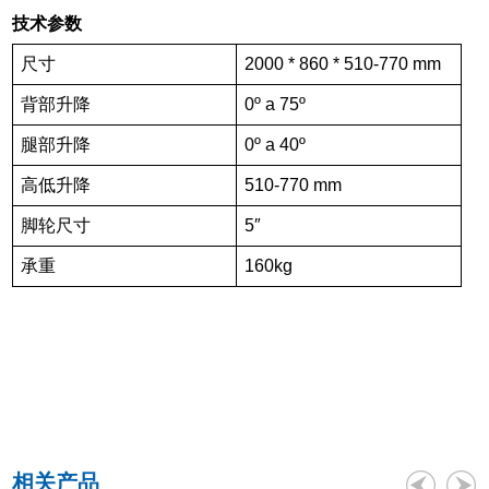
技术参数
尺寸
2000 * 860 * 510-770 mm
背部升降
0º a 7
5
º
腿部升降
0º a
40
º
高低升降
510-770 mm
脚轮尺寸
5″
承重
160
kg
相关产品