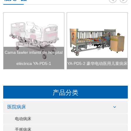
Cama fawler infantil de hospital
eléctrica YA-PD5-1
YA-PD5-2 豪华电动医用儿童病床
产品分类
医院病床
电动病床
手摇病床