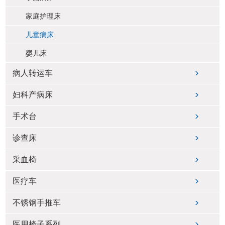
家庭护理床
儿童病床
婴儿床
病人转运车
妇科产病床
手术台
诊查床
采血椅
医疗车
不锈钢手推车
医用椅子系列