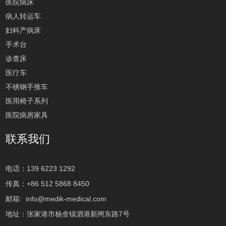
医院病床
病人转运车
妇科产病床
手术台
诊查床
医疗车
不锈钢手推车
医用椅子系列
医院病房家具
联系我们
电话：139 6223 1292
传真：+86 512 5868 8450
邮箱:
info@medik-medical.com
地址：张家港市杨舍镇泗港新闸东路7号