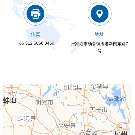
传真
地址
+86 512 5868 8450
张家港市杨舍镇泗港新闸东路7
号