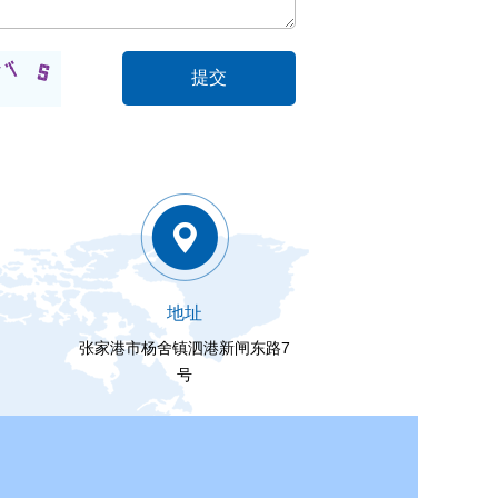
地址
张家港市杨舍镇泗港新闸东路7
号