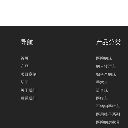
导航
产品分类
首页
医院病床
产品
病人转运车
项目案例
妇科产病床
新闻
手术台
关于我们
诊查床
联系我们
医疗车
不锈钢手推车
医用椅子系列
医院病房家具