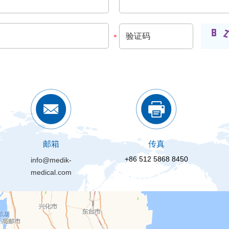
邮箱
传真
+86 512 5868 8450
info@medik-
medical.com