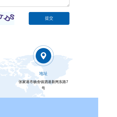
地址
张家港市杨舍镇泗港新闸东路7
号