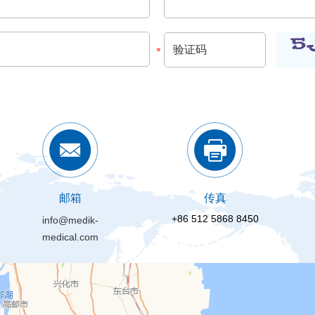
邮箱
传真
+86 512 5868 8450
info@medik-
medical.com