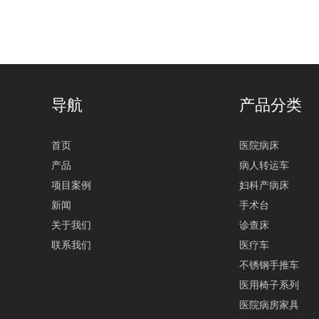
导航
产品分类
首页
医院病床
产品
病人转运车
项目案例
妇科产病床
新闻
手术台
关于我们
诊查床
联系我们
医疗车
不锈钢手推车
医用椅子系列
医院病房家具