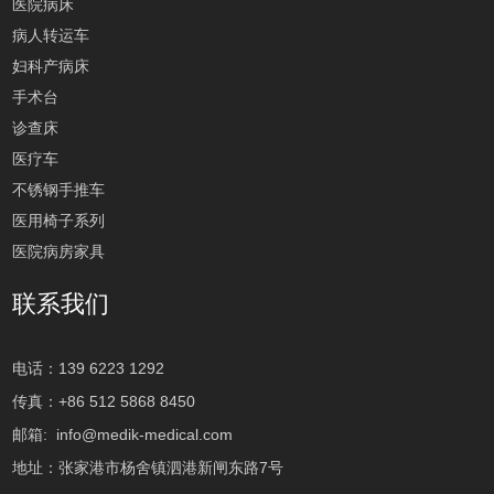
医院病床
病人转运车
妇科产病床
手术台
诊查床
医疗车
不锈钢手推车
医用椅子系列
医院病房家具
联系我们
电话：139 6223 1292
传真：+86 512 5868 8450
邮箱:
info@medik-medical.com
地址：张家港市杨舍镇泗港新闸东路7号