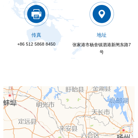
传真
地址
+86 512 5868 8450
张家港市杨舍镇泗港新闸东路7
号