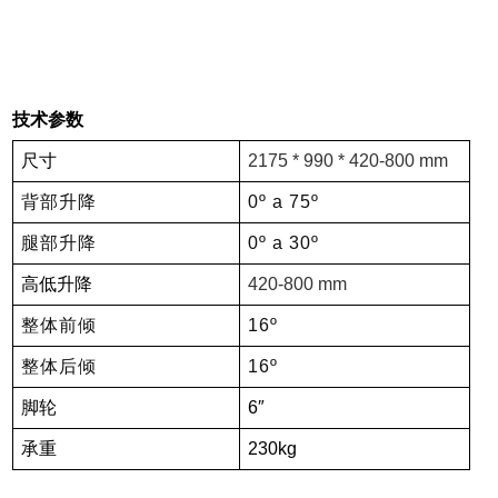
技术参数
尺寸
2175 * 990 * 420-800 mm
背部升降
0º a 75º
腿部升降
0º a 30º
高低升降
420-800 mm
整体前倾
1
6
º
整体后倾
1
6
º
脚轮
6
″
承重
230kg