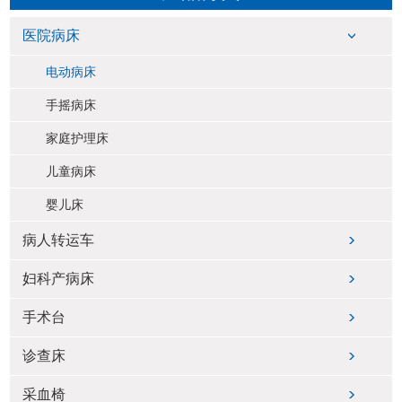
医院病床
电动病床
手摇病床
家庭护理床
儿童病床
婴儿床
病人转运车
妇科产病床
手术台
诊查床
采血椅