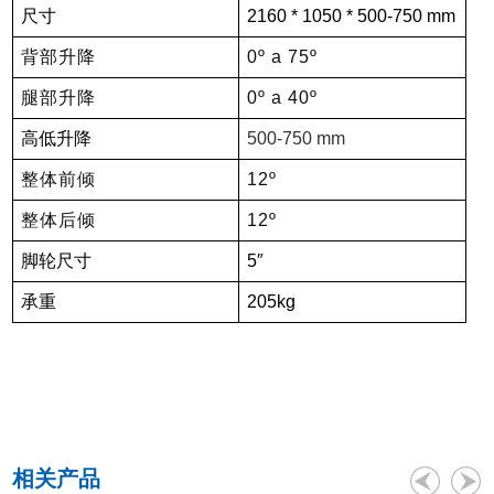
尺寸
2160 * 1050 * 500-750 mm
背部升降
0º a 75º
腿部升降
0º a 40º
高低升降
500-750 mm
整体前倾
12º
整体后倾
12º
脚轮尺寸
5″
承重
205kg
相关产品