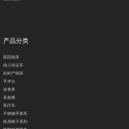
产品分类
医院病床
病人转运车
妇科产病床
手术台
诊查床
采血椅
医疗车
不锈钢手推车
医用椅子系列