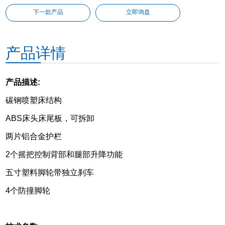
下一款产品
立即询盘
产品详情
产品描述:
碳钢喷塑床结构
ABS床头床尾板，可拆卸
两片铝合金护栏
2个摇把控制背部和腿部升降功能
五寸塑料脚轮带独立刹车
4个防撞脚轮