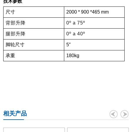
技术参数
尺寸
2000 * 900 *465 mm
背部升降
0º a 75º
腿部升降
0º a 40º
脚轮尺寸
5″
承重
180kg
相关产品