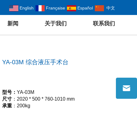
English
Française
Español
中文
新闻
关于我们
联系我们
YA-03M 综合液压手术台
型号
：
YA-03M
尺寸
：
2020
*
500
*
760
-
1010
mm
承重
：
200kg