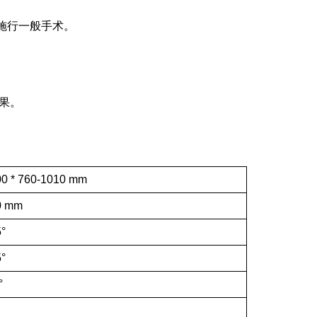
施行一般手术。
果。
00
*
760
-
1010
mm
0
mm
5
°
5
°
°