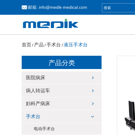
邮箱:
info@medik-medical.com
首页
产品
手术台
液压手术台
/
/
/
产品分类
医院病床
病人转运车
妇科产病床
手术台
电动手术台