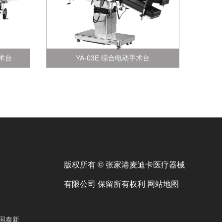
手术台
YA-03E 综合电动手术台
版权所有 © 张家港麦迪卡医疗器械
有限公司 保留所有权利
网站地图
国泰新