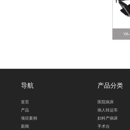
YA
导航
产品分类
首页
医院病床
产品
病人转运车
项目案例
妇科产病床
新闻
手术台