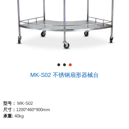
MK-S02 不锈钢扇形器械台
型号
MK-S02
：
尺寸：
1200*460*900mm
承重
:
40
kg