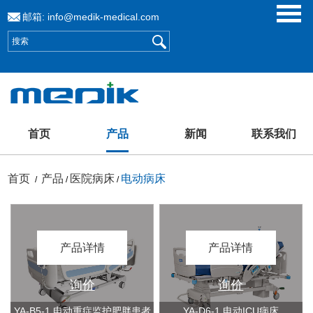
邮箱:
info@medik-medical.com
首页
产品
新闻
联系我们
首页
产品
医院病床
电动病床
/
/
/
产品详情
产品详情
询价
询价
YA-B5-1 电动重症监护肥胖患者
YA-D6-1 电动ICU病床