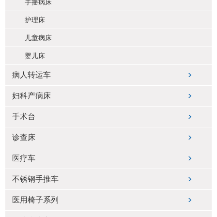
手摇病床
护理床
儿童病床
婴儿床
病人转运车
妇科产病床
手术台
诊查床
医疗车
不锈钢手推车
医用椅子系列