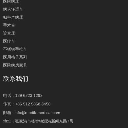
医院病床
病人转运车
妇科产病床
手术台
诊查床
医疗车
不锈钢手推车
医用椅子系列
医院病房家具
联系我们
电话：139 6223 1292
传真：+86 512 5868 8450
邮箱:
info@medik-medical.com
地址：张家港市杨舍镇泗港新闸东路7号