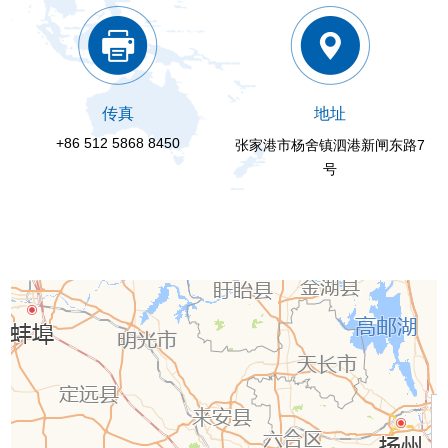
传真
地址
+86 512 5868 8450
张家港市杨舍镇泗港新闸东路7
号