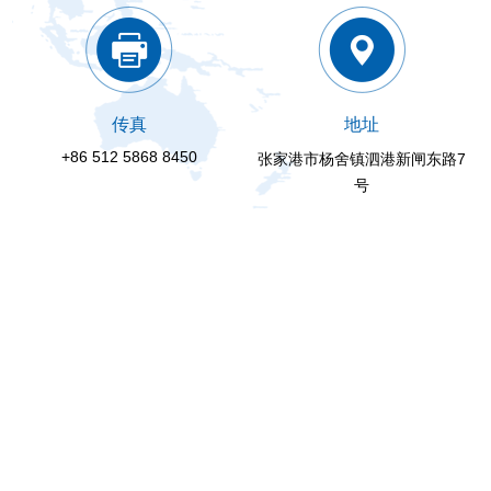
传真
地址
+86 512 5868 8450
张家港市杨舍镇泗港新闸东路7
号