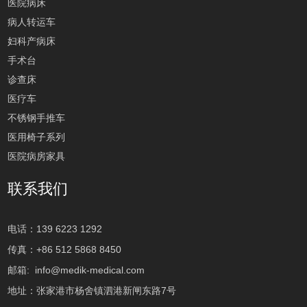
医院病床
病人转运车
妇科产病床
手术台
诊查床
医疗车
不锈钢手推车
医用椅子系列
医院病房家具
联系我们
电话：139 6223 1292
传真：+86 512 5868 8450
邮箱:
info@medik-medical.com
地址：张家港市杨舍镇泗港新闸东路7号