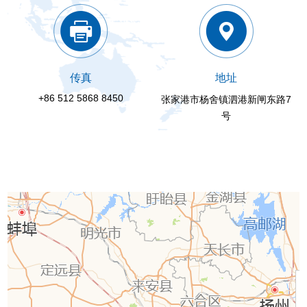
传真
地址
+86 512 5868 8450
张家港市杨舍镇泗港新闸东路7
号