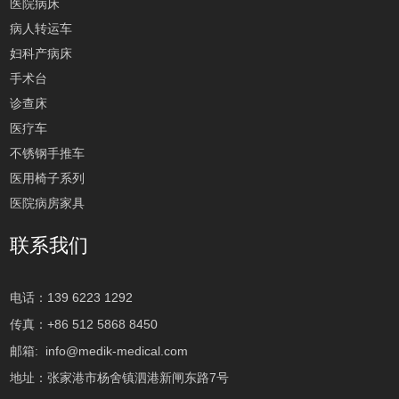
医院病床
病人转运车
妇科产病床
手术台
诊查床
医疗车
不锈钢手推车
医用椅子系列
医院病房家具
联系我们
电话：139 6223 1292
传真：+86 512 5868 8450
邮箱:
info@medik-medical.com
地址：张家港市杨舍镇泗港新闸东路7号