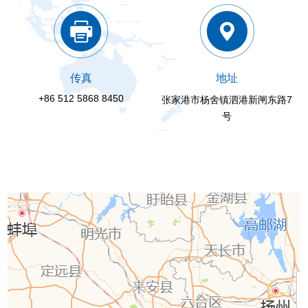
传真
地址
+86 512 5868 8450
张家港市杨舍镇泗港新闸东路7
号