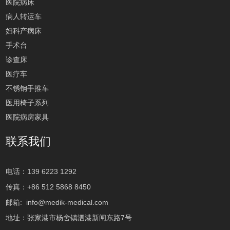
医院病床
病人转运车
妇科产病床
手术台
诊查床
医疗车
不锈钢手推车
医用椅子系列
医院病房家具
联系我们
电话：139 6223 1292
传真：+86 512 5868 8450
邮箱:
info@medik-medical.com
地址：张家港市杨舍镇泗港新闸东路7号