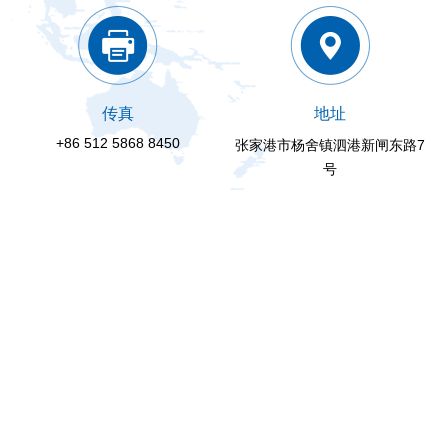
传真
地址
+86 512 5868 8450
张家港市杨舍镇泗港新闸东路7
号