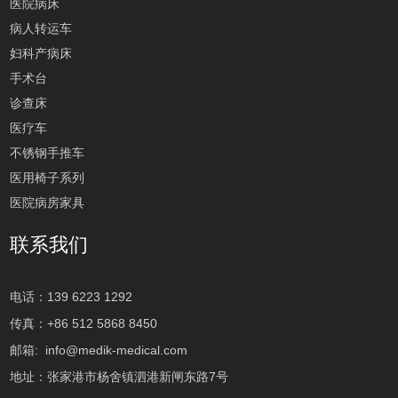
医院病床
病人转运车
妇科产病床
手术台
诊查床
医疗车
不锈钢手推车
医用椅子系列
医院病房家具
联系我们
电话：139 6223 1292
传真：+86 512 5868 8450
邮箱:
info@medik-medical.com
地址：张家港市杨舍镇泗港新闸东路7号