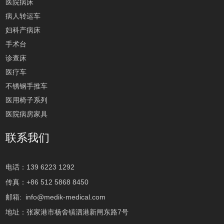
医院病床
病人转运车
妇科产病床
手术台
诊查床
医疗车
不锈钢手推车
医用椅子系列
医院病房家具
联系我们
电话：139 6223 1292
传真：+86 512 5868 8450
邮箱:
info@medik-medical.com
地址：张家港市杨舍镇泗港新闸东路7号