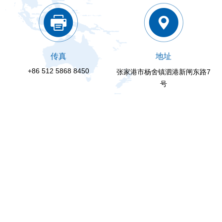
传真
地址
+86 512 5868 8450
张家港市杨舍镇泗港新闸东路7
号