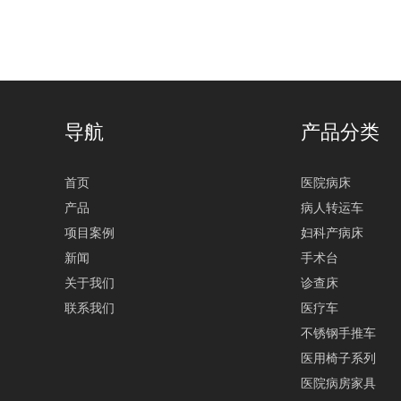
导航
产品分类
首页
医院病床
产品
病人转运车
项目案例
妇科产病床
新闻
手术台
关于我们
诊查床
联系我们
医疗车
不锈钢手推车
医用椅子系列
医院病房家具