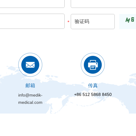
邮箱
传真
+86 512 5868 8450
info@medik-
medical.com