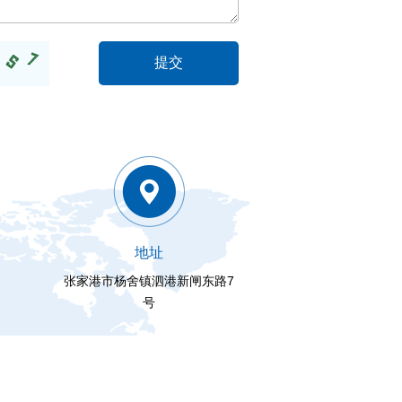
地址
张家港市杨舍镇泗港新闸东路7
号