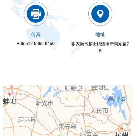
传真
地址
+86 512 5868 8450
张家港市杨舍镇泗港新闸东路7
号