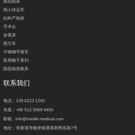
医院病床
病人转运车
妇科产病床
手术台
诊查床
医疗车
不锈钢手推车
医用椅子系列
医院病房家具
联系我们
电话：139 6223 1292
传真：+86 512 5868 8450
邮箱:
info@medik-medical.com
地址：张家港市杨舍镇泗港新闸东路7号