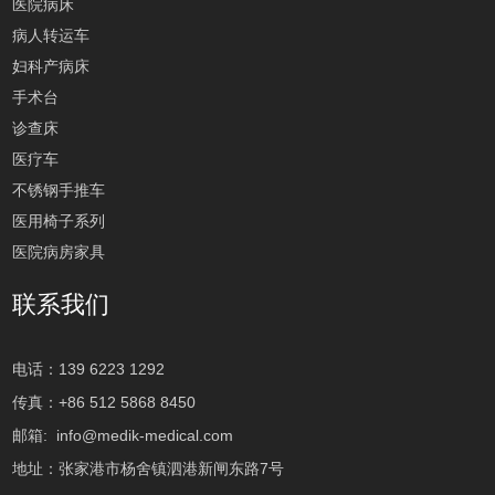
医院病床
病人转运车
妇科产病床
手术台
诊查床
医疗车
不锈钢手推车
医用椅子系列
医院病房家具
联系我们
电话：139 6223 1292
传真：+86 512 5868 8450
邮箱:
info@medik-medical.com
地址：张家港市杨舍镇泗港新闸东路7号