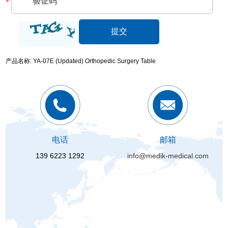
产品名称: YA-07E (Updated) Orthopedic Surgery Table
电话
邮箱
139 6223 1292
info@medik-medical.com