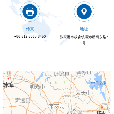
传真
地址
+86 512 5868 8450
张家港市杨舍镇泗港新闸东路7
号