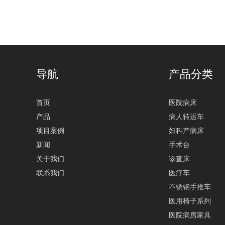
导航
产品分类
首页
医院病床
产品
病人转运车
项目案例
妇科产病床
新闻
手术台
关于我们
诊查床
联系我们
医疗车
不锈钢手推车
医用椅子系列
医院病房家具