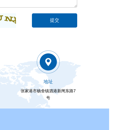
地址
张家港市杨舍镇泗港新闸东路7
号