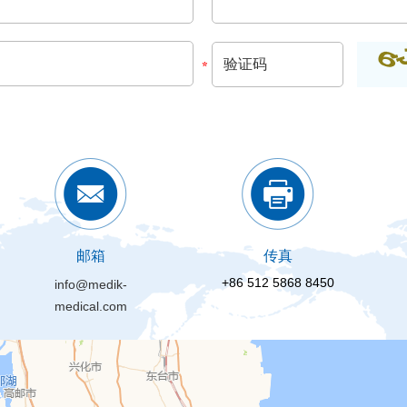
邮箱
传真
+86 512 5868 8450
info@medik-
medical.com