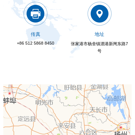
传真
地址
+86 512 5868 8450
张家港市杨舍镇泗港新闸东路7
号