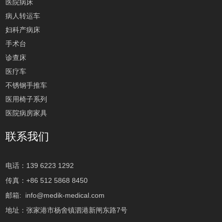
医院病床
病人转运车
妇科产病床
手术台
诊查床
医疗车
不锈钢手推车
医用椅子系列
医院病房家具
联系我们
电话：139 6223 1292
传真：+86 512 5868 8450
邮箱:
info@medik-medical.com
地址：张家港市杨舍镇泗港新闸东路7号