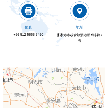
传真
地址
+86 512 5868 8450
张家港市杨舍镇泗港新闸东路7
号