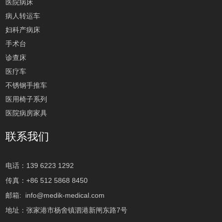
医院病床
病人转运车
妇科产病床
手术台
诊查床
医疗车
不锈钢手推车
医用椅子系列
医院病房家具
联系我们
电话：139 6223 1292
传真：+86 512 5868 8450
邮箱:
info@medik-medical.com
地址：张家港市杨舍镇泗港新闸东路7号