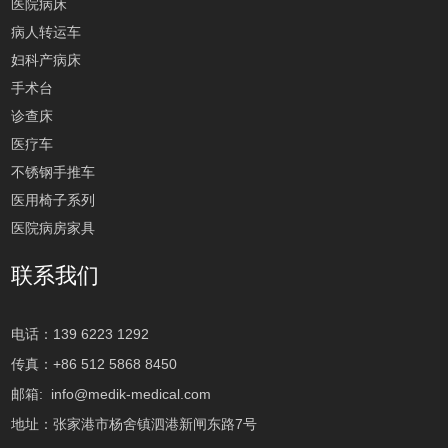
医院病床
病人转运车
妇科产病床
手术台
诊查床
医疗车
不锈钢手推车
医用椅子系列
医院病房家具
联系我们
电话：139 6223 1292
传真：+86 512 5868 8450
邮箱:
info@medik-medical.com
地址：张家港市杨舍镇泗港新闸东路7号