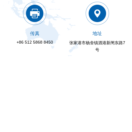
传真
地址
+86 512 5868 8450
张家港市杨舍镇泗港新闸东路7
号