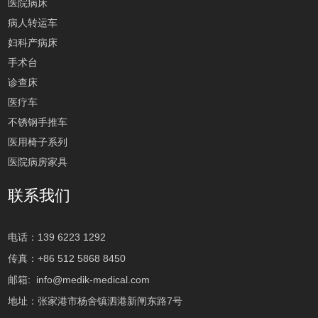
医院病床
病人转运车
妇科产病床
手术台
诊查床
医疗车
不锈钢手推车
医用椅子系列
医院病房家具
联系我们
电话：139 6223 1292
传真：+86 512 5868 8450
邮箱:
info@medik-medical.com
地址：张家港市杨舍镇泗港新闸东路7号