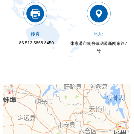
传真
地址
+86 512 5868 8450
张家港市杨舍镇泗港新闸东路7
号