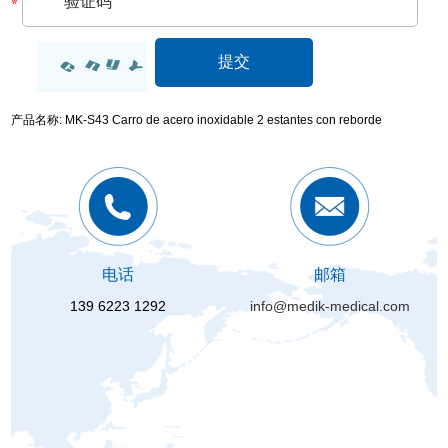
产品名称: MK-S43 Carro de acero inoxidable 2 estantes con reborde
电话
邮箱
139 6223 1292
info@medik-medical.com