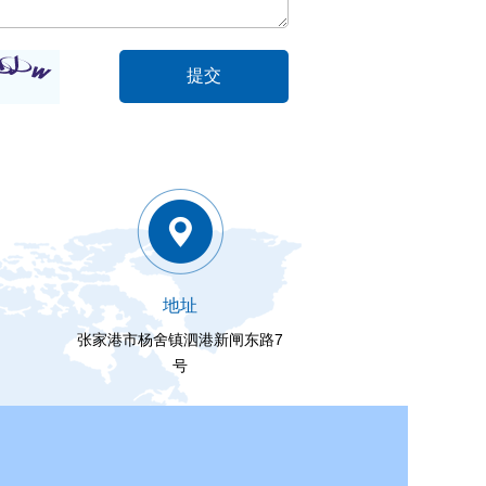
地址
张家港市杨舍镇泗港新闸东路7
号