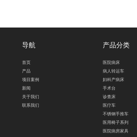
导航
产品分类
首页
医院病床
产品
病人转运车
项目案例
妇科产病床
新闻
手术台
关于我们
诊查床
联系我们
医疗车
不锈钢手推车
医用椅子系列
医院病房家具