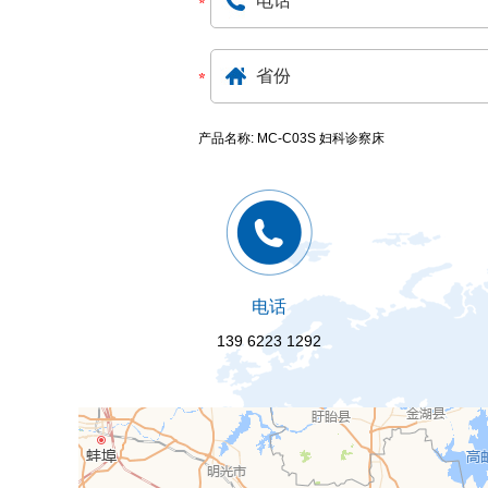
产品名称: MC-C03S 妇科诊察床
电话
139 6223 1292