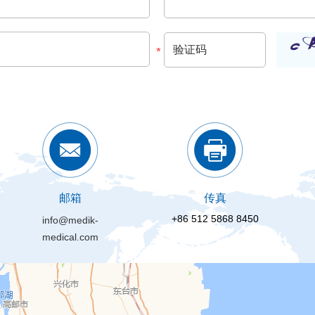
邮箱
传真
+86 512 5868 8450
info@medik-
medical.com