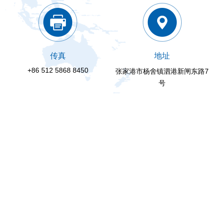
传真
地址
+86 512 5868 8450
张家港市杨舍镇泗港新闸东路7
号