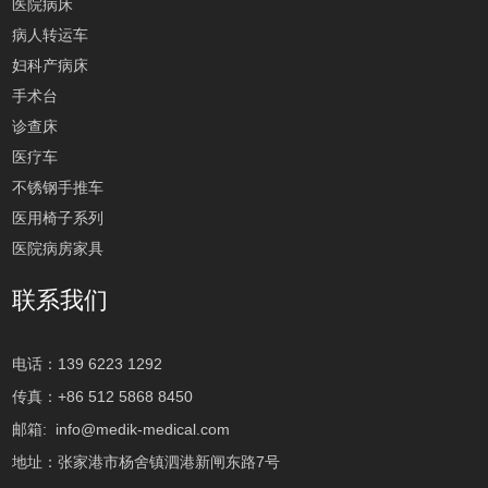
医院病床
病人转运车
妇科产病床
手术台
诊查床
医疗车
不锈钢手推车
医用椅子系列
医院病房家具
联系我们
电话：139 6223 1292
传真：+86 512 5868 8450
邮箱:
info@medik-medical.com
地址：张家港市杨舍镇泗港新闸东路7号