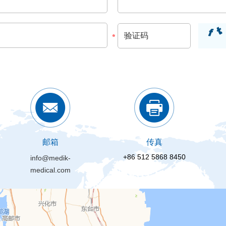
邮箱
传真
+86 512 5868 8450
info@medik-
medical.com