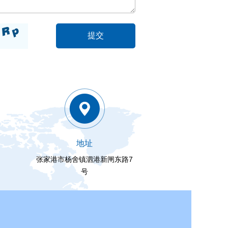
地址
张家港市杨舍镇泗港新闸东路7
号