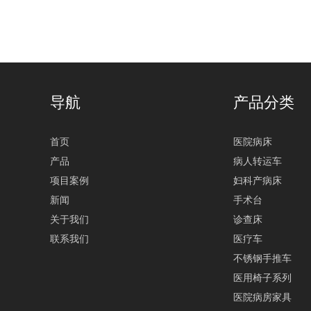
导航
产品分类
首页
医院病床
产品
病人转运车
项目案例
妇科产病床
新闻
手术台
关于我们
诊查床
联系我们
医疗车
不锈钢手推车
医用椅子系列
医院病房家具