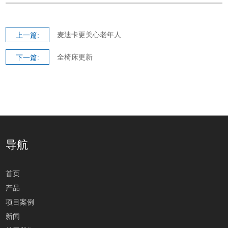
麦迪卡更关心老年人
上一篇:
全椅床更新
下一篇:
导航
首页
产品
项目案例
新闻