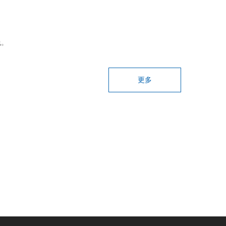
线。
更多