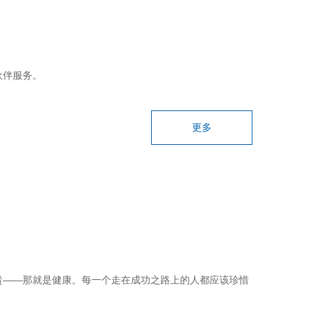
伙伴服务。
更多
贵——那就是健康。每一个走在成功之路上的人都应该珍惜