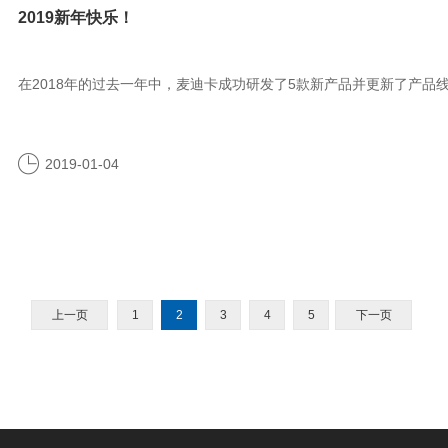
2019新年快乐！
在2018年的过去一年中，麦迪卡成功研发了5款新产品并更新了产品
2019-01-04
上一页
1
2
3
4
5
下一页