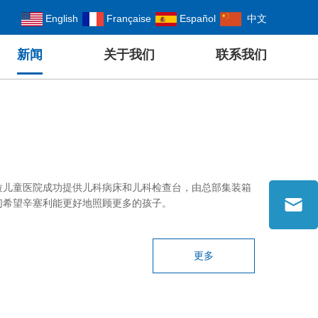
English
Française
Español
中文
新闻
关于我们
联系我们
拉儿童医院成功提供儿科病床和儿科检查台，由总部集装箱
们希望辛塞利能更好地照顾更多的孩子。
更多