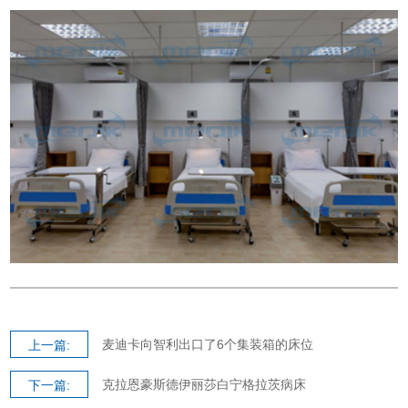
麦迪卡向智利出口了6个集装箱的床位
上一篇:
克拉恩豪斯德伊丽莎白宁格拉茨病床
下一篇: