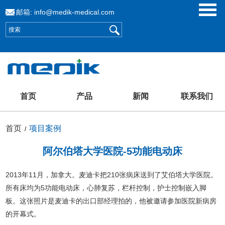
邮箱:
info@medik-medical.com
首页
产品
新闻
联系我们
首页
项目案例
/
阿尔伯塔大学医院-5功能电动床
2013年11月，加拿大。麦迪卡把210张病床送到了艾伯塔大学医院。
所有床均为5功能电动床，心肺复苏，栏杆控制，护士控制嵌入脚
板。这张照片是麦迪卡的出口部经理拍的，他被邀请参加医院新病房
的开幕式。