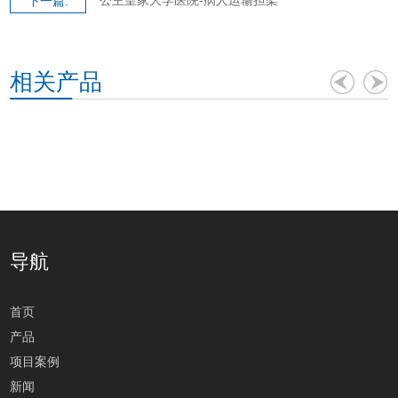
公主皇家大学医院-病人运输担架
下一篇:
相关产品
导航
首页
产品
项目案例
新闻