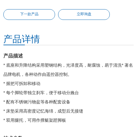
下一款产品
立即询盘
产品详情
产品描述
* 底座和升降结构采用塑钢结构，光泽度高，耐腐蚀，易于清洗
* 著名
品牌电机，各种动作由遥控器控制。
* 握把可拆卸和移动
* 每个脚轮带独立刹车，便于移动分娩台
* 配有不锈钢污物盆等各种配套设备
* 床垫采用高密度记忆海绵，成型后无接缝
* 双用腿托，可用作撑艇架蹬脚板