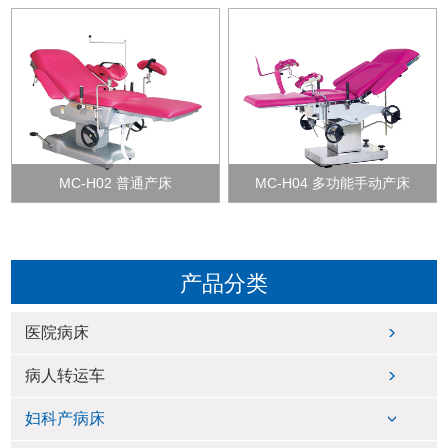
MC-H02 普通产床
MC-H04 多功能手动产床
产品分类
医院病床
病人转运车
妇科产病床