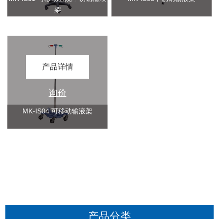
架
产品详情
询价
MK-IS04 可移动输液架
产品分类