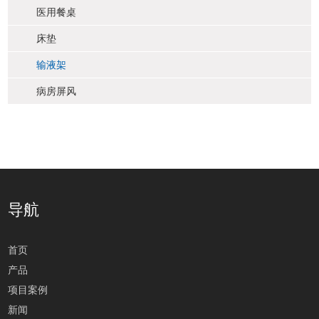
医用餐桌
床垫
输液架
病房屏风
导航
首页
产品
项目案例
新闻