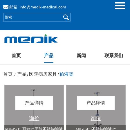
邮箱:
info@medik-medical.com
首页
产品
新闻
联系我们
首页
产品
医院病房家具
输液架
/
/
/
产品详情
产品详情
询价
询价
MK-IS01 可移动医院不锈钢输液
MK-IS03不锈钢输液架