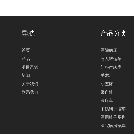
导航
产品分类
首页
医院病床
产品
病人转运车
项目案例
妇科产病床
新闻
手术台
关于我们
诊查床
联系我们
采血椅
医疗车
不锈钢手推车
医用椅子系列
医院病房家具