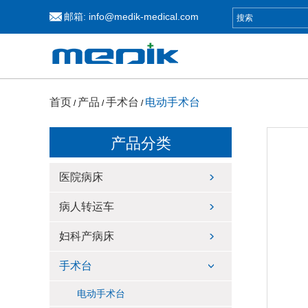
邮箱:
info@medik-medical.com
首页
产品
手术台
电动手术台
/
/
/
产品分类
医院病床
病人转运车
妇科产病床
手术台
电动手术台