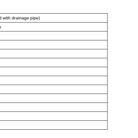
with drainage pipe)
s