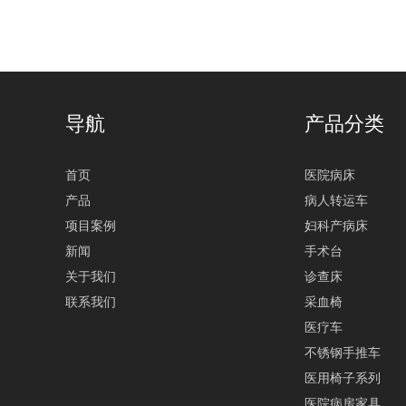
导航
产品分类
首页
医院病床
产品
病人转运车
项目案例
妇科产病床
新闻
手术台
关于我们
诊查床
联系我们
采血椅
医疗车
不锈钢手推车
医用椅子系列
医院病房家具