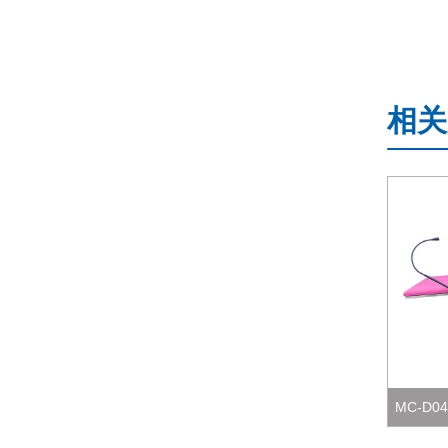
相关
MC-D04 