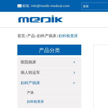
邮箱:
info@medik-medical.com
首页
产品
妇科产病床
妇科检查床
/
/
/
产品分类
医院病床
病人转运车
妇科产病床
产床
妇科检查床