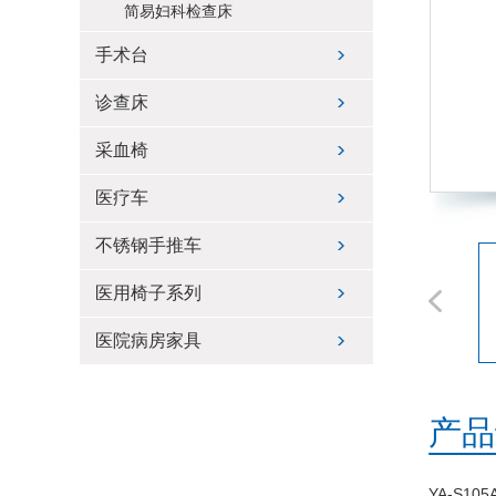
简易妇科检查床
手术台
诊查床
采血椅
医疗车
不锈钢手推车
医用椅子系列
医院病房家具
产品
YA-S105A